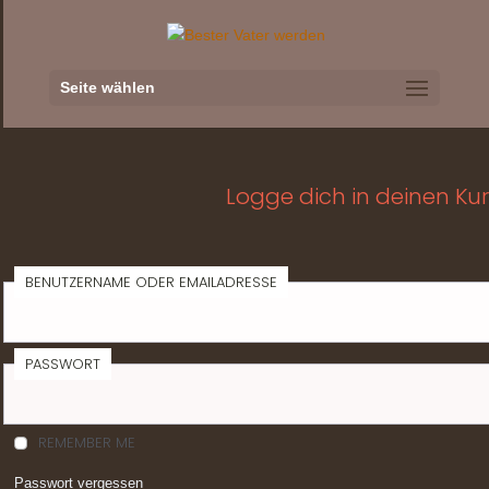
Seite wählen
Logge dich in deinen Kur
BENUTZERNAME ODER EMAILADRESSE
PASSWORT
REMEMBER ME
Passwort vergessen