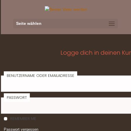
Seite wählen
Logge dich in deinen Kur
BENUTZERNAME ODER EMAILADRESSE
PASSWORT
REMEMBER ME
Passwort vergessen