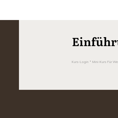
Einführ
Kurs-Login
Mini-Kurs Für W