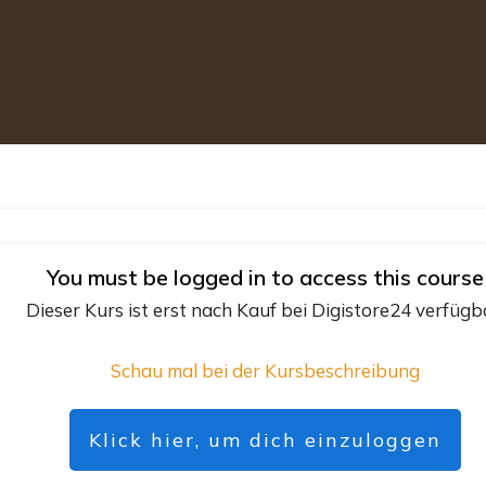
You must be logged in to access this course
Dieser Kurs ist erst nach Kauf bei Digistore24 verfügb
Schau mal bei der Kursbeschreibung
Klick hier, um dich einzuloggen